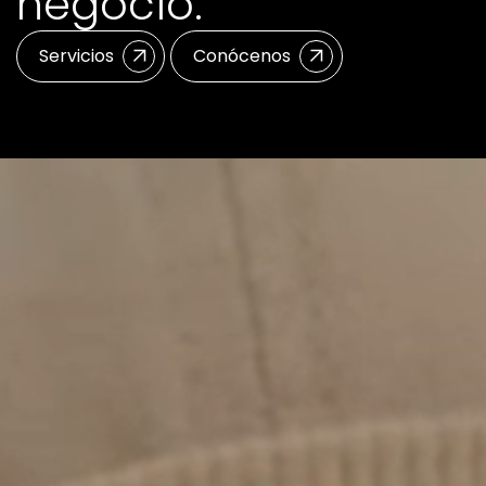
negocio.
Servicios
Conócenos