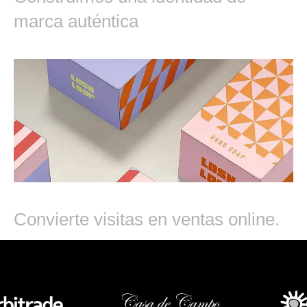
marca auténtica
Ecommerce
Convierte visitas en ventas online.